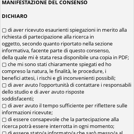
MANIFESTAZIONE DEL CONSENSO
DICHIARO
▢ di aver ricevuto esaurienti spiegazioni in merito alla
richiesta di partecipazione alla ricerca in
oggetto, secondo quanto riportato nella sezione
informativa, facente parte di questo consenso,
della quale mi è stata resa disponibile una copia in PDF;
▢ che mi sono stati chiaramente spiegati ed ho
compreso la natura, le finalità, le procedure, i
benefici attesi, i rischi e gli inconvenienti possibili;
▢ di aver avuto l'opportunità di contattare i responsabili
dello studio e di aver avuto risposte
soddisfacenti;
▢ di aver avuto il tempo sufficiente per riflettere sulle
informazioni ricevute;
▢ di essere consapevole che la partecipazione alla
ricerca potrà essere interrotta in ogni momento;
▢ di essere stato/a informato/a che sarò messo/a al